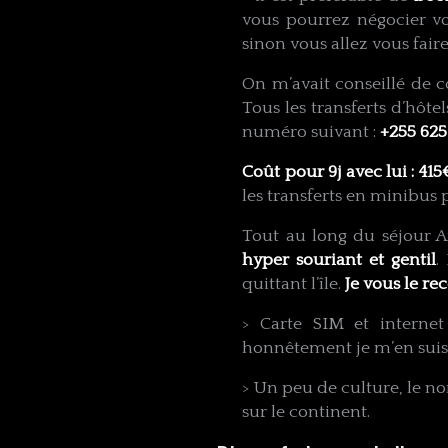
vous pourrez négocier vo
sinon vous allez vous faire
On m’avait conseillé de 
Tous les transferts d’hôt
numéro suivant :
+255 62
Coût pour 9j avec lui : 415
les transferts en minibus pr
Tout au long du séjour A
hyper souriant et gentil
.
quittant l’île.
Je vous le 
> Carte SIM et interne
honnêtement je m’en suis t
> Un peu de culture, le no
sur le continent.