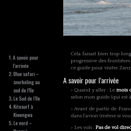
Cela faisait bien trop lo
A savoir pour
progressive des frontière
l’arrivée
ce guide pour visiter Zanz
Blue safari –
A savoir pour l’arrivée
snorkeling au
sud de l’île
> Quand y aller : Le
mois d
selon mon guide (qui est à
Le Sud de l’île
Kitesurf à
> Avant de partir de Fra
Kiwengwa
dans l’avion (même si vous
Le nord –
> Les vols :
Pas de vol dire