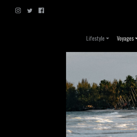
Skip to content
Lifestyle
Voyages