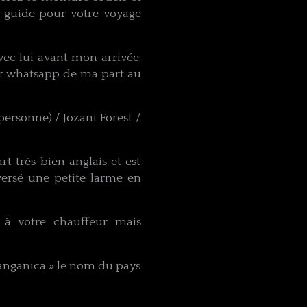
n guide pour votre voyage
vec lui avant mon arrivée.
sur whatsapp de ma part au
personne) / Jozani Forest /
 très bien anglais et est
versé une petite larme en
 votre chauffeur mais
 tanganica » le nom du pays