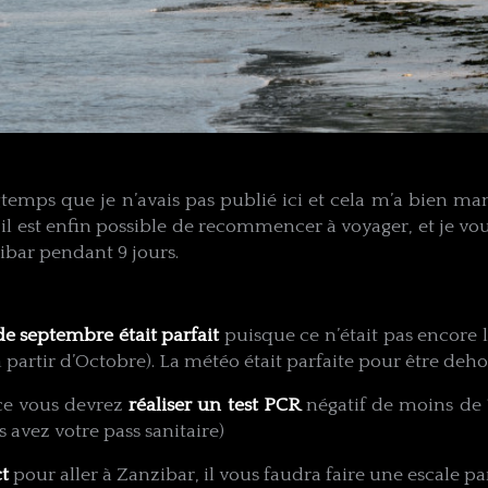
ngtemps que je n’avais pas publié ici et cela m’a bien ma
s il est enfin possible de recommencer à voyager, et je
ibar pendant 9 jours.
e septembre était parfait
puisque ce n’était pas encore l
 partir d’Octobre). La météo était parfaite pour être deho
nce vous devrez
réaliser un test PCR
négatif de moins de
 avez votre pass sanitaire)
ct
pour aller à Zanzibar, il vous faudra faire une escale 