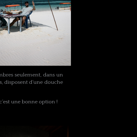
hambres seulement, dans un
s, disposent d’une douche
 c’est une bonne option !