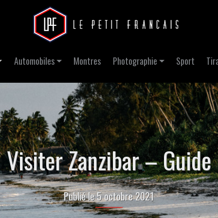
Automobiles
Montres
Photographie
Sport
Tir
Visiter Zanzibar – Guide
Publié le 5 octobre 2021