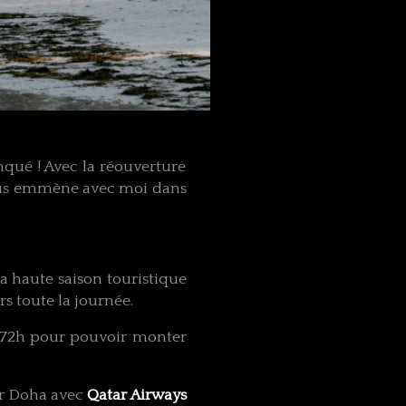
nqué ! Avec la réouverture
 vous emmène avec moi dans
a haute saison touristique
rs toute la journée.
 72h pour pouvoir monter
par Doha avec
Qatar Airways