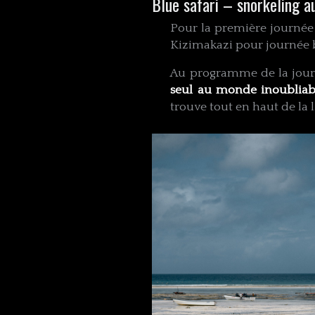
Blue safari – snorkeling au
Pour la première journée 
Kizimakazi pour journée 
Au programme de la journé
seul au monde inoubliab
trouve tout en haut de la l