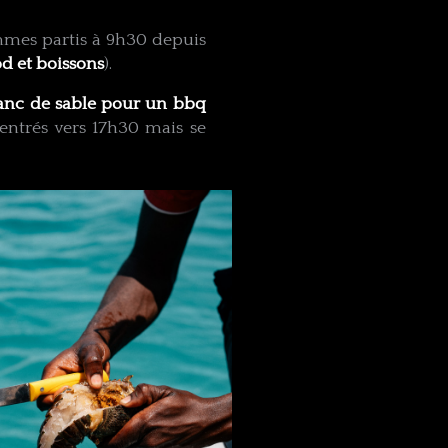
ommes partis à 9h30 depuis
d et boissons
).
anc de sable pour un bbq
entrés vers 17h30 mais se