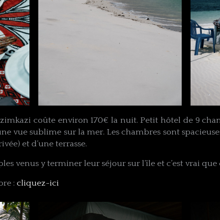
izimkazi coûte environ 170€ la nuit. Petit hôtel de 9 c
une vue sublime sur la mer. Les chambres sont spacieuse
rivée) et d’une terrasse.
es venus y terminer leur séjour sur l’île et c’est vrai que
bre :
cliquez-ici