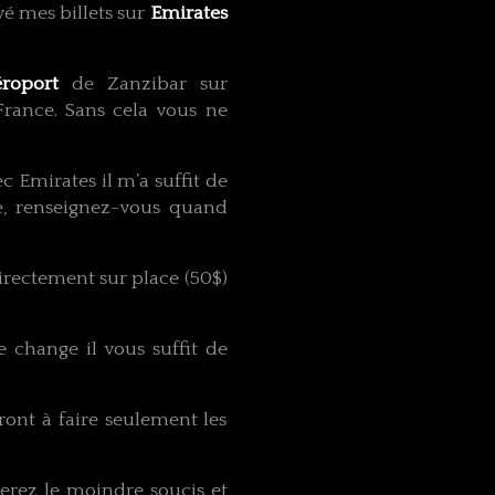
vé mes billets sur
Emirates
éroport
de Zanzibar sur
rance. Sans cela vous ne
 Emirates il m’a suffit de
e, renseignez-vous quand
rectement sur place (50$)
e change il vous suffit de
ront à faire seulement les
terez le moindre soucis et