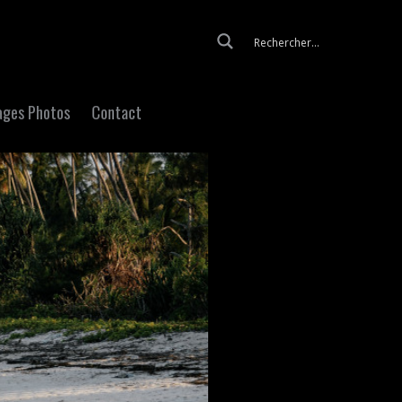
Skip to content
ages Photos
Contact