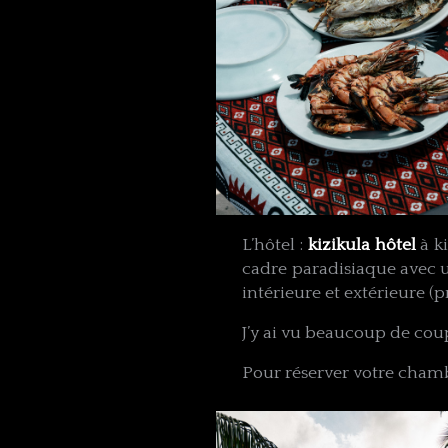
L’hôtel :
kizikula hôtel
à k
cadre paradisiaque avec 
intérieure et extérieure (p
J’y ai vu beaucoup de coupl
Pour réserver votre cham