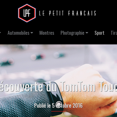
Automobiles
Montres
Photographie
Sport
Tir
écouverte du TomTom Tou
Publié le 5 octobre 2016