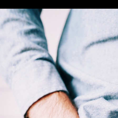
euse) et donc de voir l’évolution de notre corps au ​fil de