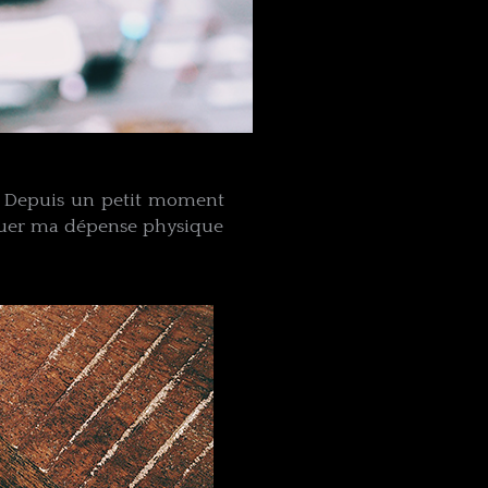
s. Depuis un petit moment
uer ma​ ​dépense physique