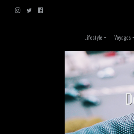
Skip to content
Lifestyle
Voyages
D