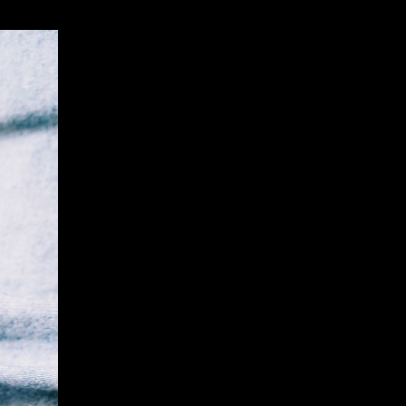
s semaines​.