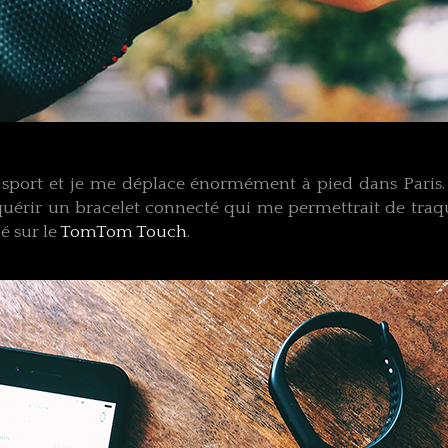
sport et je me déplace énormément à ​pied​ dans Pari
quérir un bracelet connecté qui me permettrait de ​traq
 sur le ​
TomTom Touch​
.