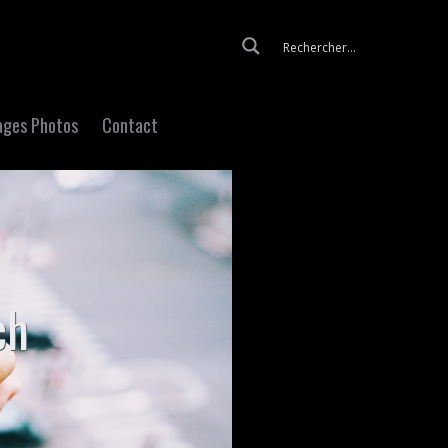
Skip to content
ages Photos
Contact
ch