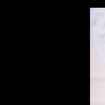
musculaire / masse graiss