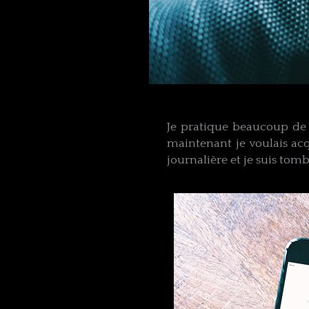
Je pratique beaucoup de 
maintenant je voulais ac
journalière​ et je suis tombé