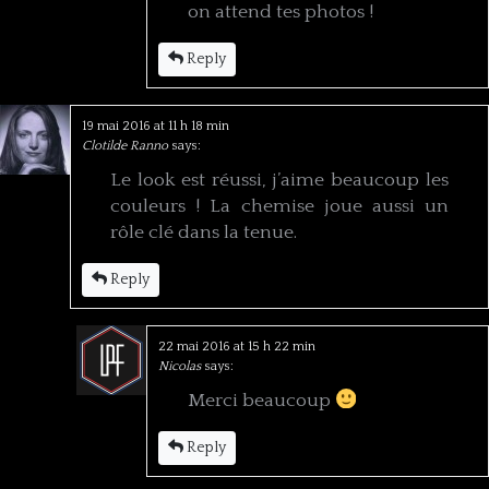
on attend tes photos !
Reply
19 mai 2016 at 11 h 18 min
Clotilde Ranno
says:
Le look est réussi, j’aime beaucoup les
couleurs ! La chemise joue aussi un
rôle clé dans la tenue.
Reply
22 mai 2016 at 15 h 22 min
Nicolas
says:
Merci beaucoup
Reply