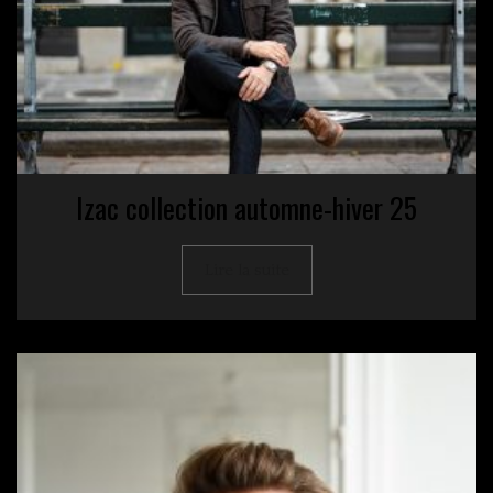
Izac collection automne-hiver 25
Lire la suite