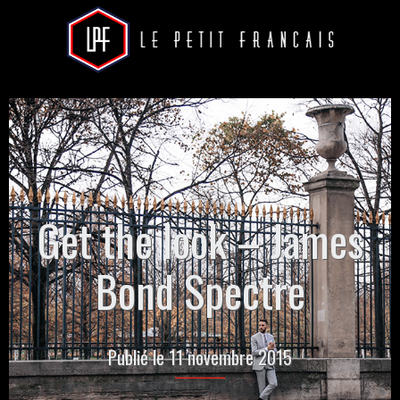
Get the look – James
Bond Spectre
Publié le 11 novembre 2015