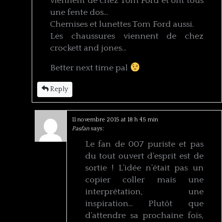
viennent de chez Tom Ford et ont tous
une fente dos…
Chemises et lunettes Tom Ford aussi.
Les chaussures viennent de chez
crockett and jones…
Better next time pal
Reply
11 novembre 2015 at 18 h 45 min
Pasfan
says:
Le fan de 007 puriste et pas
du tout ouvert d’esprit est de
sortie ! L’idée n’était pas un
copier coller mais une
interprétation, une
inspiration… Plutôt que
d’attendre sa prochaine fois,