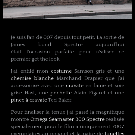
Je suis fan de 007 depuis tout petit. La sortie de
James bond Spectre aujourd’hui
était l’occasion parfaite pour réaliser ce
premier get the look.
J’ai enfilé mon
costume
Samson gris et une
chemise blanche
Marchand Drapier que j’ai
accessoirisé avec une
cravate
en laine et soie
grise Hast, une
pochette
Alain Figaret et une
pince à cravate
Ted Baker.
Pour finaliser la tenue j’ai passé la magnifique
montre
Omega Seamaster 300 Spectre
réalisée
spécialement pour le film à uniquement 7007
exemplaires au poignet et la paire de
lunettes