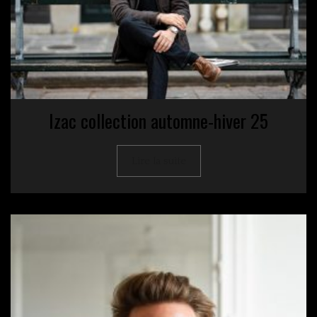
Izac collection automne-hiver 25
Lire la suite