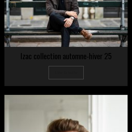
Izac collection automne-hiver 25
Lire la suite