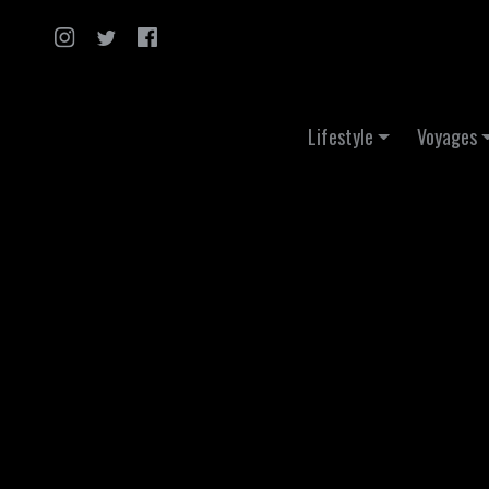
Skip to content
Lifestyle
Voyages