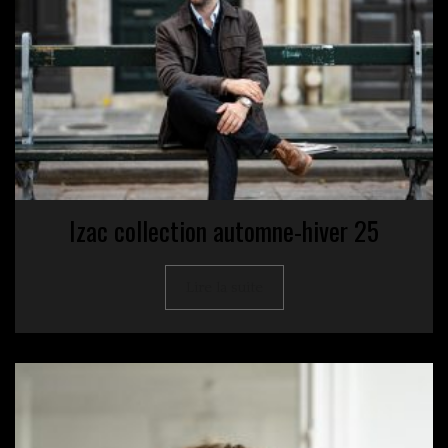
Izac collection automne-hiver 25
Lire la suite