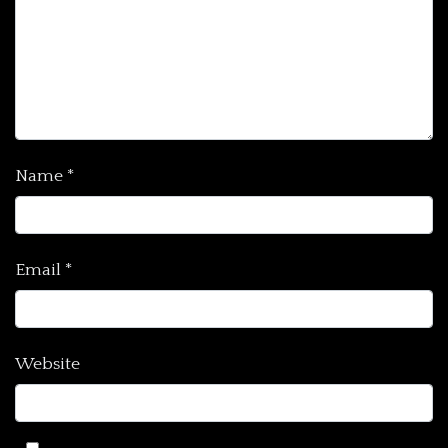
Name
*
Email
*
Website