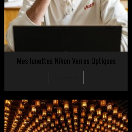
Mes lunettes Nikon Verres Optiques
Lire la suite