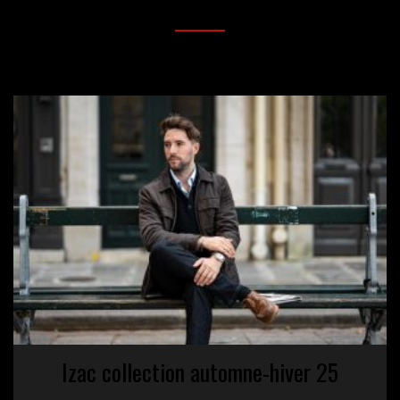
Izac collection automne-hiver 25