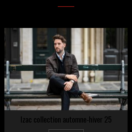
Izac collection automne-hiver 25