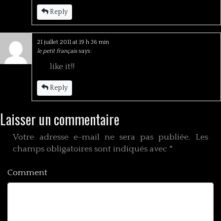
Reply
21 juillet 2011 at 19 h 36 min
le petit français
says:
like it!!
Reply
Laisser un commentaire
Votre adresse e-mail ne sera pas publiée.
Les
champs obligatoires sont indiqués avec
*
Comment