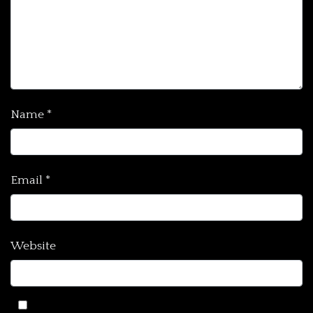
Name
*
Email
*
Website