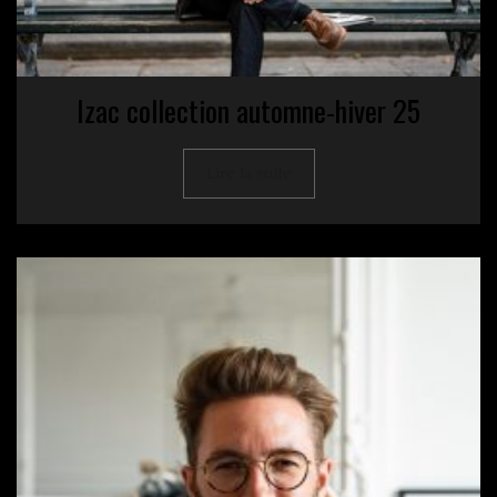
Izac collection automne-hiver 25
Lire la suite