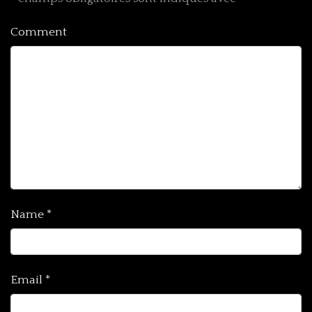
Comment
Name
*
Email
*