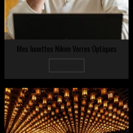
Mes lunettes Nikon Verres Optiques
Lire la suite