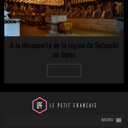
A la découverte de la région de Setouchi
au Japon
Lire la suite
MENU