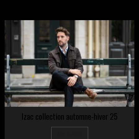
Izac collection automne-hiver 25
Lire la suite