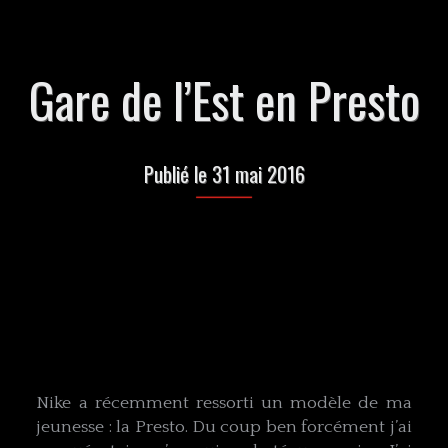
Gare de l’Est en Presto
Publié le 31 mai 2016
Nike a récemment ressorti un modèle de ma
jeunesse : la Presto. Du coup ben forcément j’ai