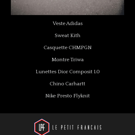
Veste Adidas
Sweat Kith
Casquette CHMPGN
Montre Triwa
Lunettes Dior Composit 1.0
Chino Carhartt
Nike Presto Flyknit