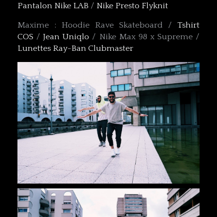
Pantalon Nike LAB
/
Nike Presto Flyknit
Maxime : Hoodie Rave Skateboard /
Tshirt
COS
/
Jean Uniqlo
/ Nike Max 98 x Supreme /
Lunettes Ray-Ban Clubmaster