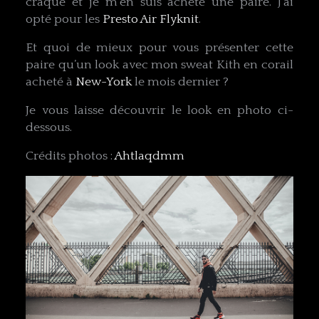
craqué et je m’en suis acheté une paire. J’ai
opté pour les
Presto Air Flyknit
.
Et quoi de mieux pour vous présenter cette
paire qu’un look avec mon sweat Kith en corail
acheté à
New-York
le mois dernier ?
Je vous laisse découvrir le look en photo ci-
dessous.
Crédits photos :
Ahtlaqdmm