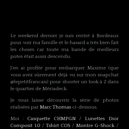
Le weekend dernier je suis rentré à Bordeaux
pour voir ma famille et le hasard a très bien fait
les choses car toute ma bande de meilleurs
potes était aussi descendu.
J’en ai profité pour embarquer Maxime (que
vous avez sûrement déjà vu sur mon snapchat
@lepetitfrancais) pour shooter un look à 2 dans
le quartier de Mériadeck.
Je vous laisse découvrir la série de photos
réalisées par
Marc Thomas
ci-dessous.
Moi :
Casquette CHMPGN
/
Lunettes Dior
Composit 1.0
/
Tshirt COS
/
Montre G-Shock
/