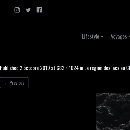
Skip to content
Lifestyle
Voyages
Published
2 octobre 2019
at
682 × 1024
in
La région des lacs au Ch
←
Previous