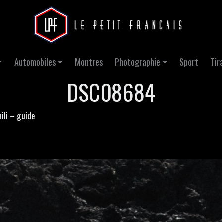
Automobiles
Montres
Photographie
Sport
Tir
DSC08684
ili – guide