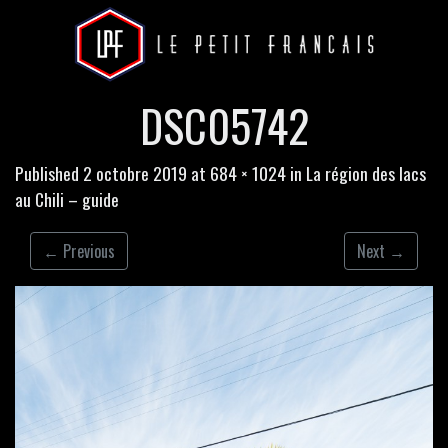
DSC05742
Published
2 octobre 2019
at
684 × 1024
in
La région des lacs
au Chili – guide
←
Previous
Next
→