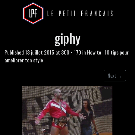
giphy
Published
13 juillet 2015
at
300 × 170
in
How to : 10 tips pour
améliorer ton style
Next
→