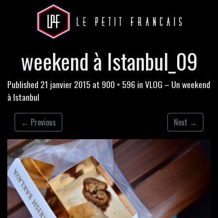
weekend à Istanbul_09
Published
21 janvier 2015
at
900 × 596
in
VLOG – Un weekend
à Istanbul
←
Previous
Next
→