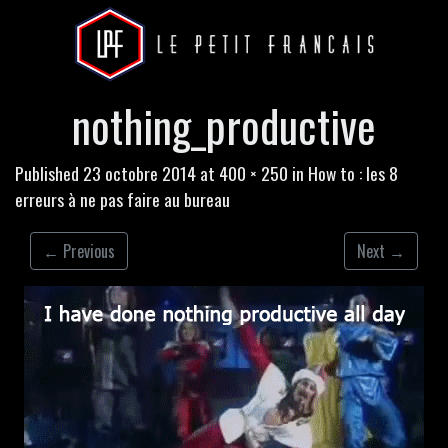
nothing_productive
Published
23 octobre 2014
at
400 × 250
in
How to : les 8
erreurs à ne pas faire au bureau
←
Previous
Next
→