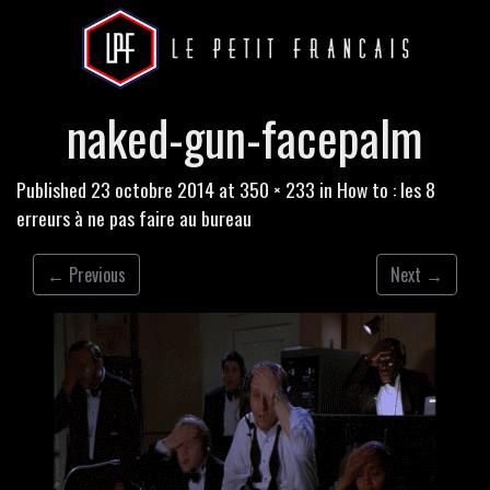
naked-gun-facepalm
Published
23 octobre 2014
at
350 × 233
in
How to : les 8
erreurs à ne pas faire au bureau
←
Previous
Next
→