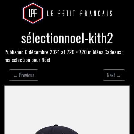
sélectionnoel-kith2
Published
6 décembre 2021
at
720 × 720
in
Idées Cadeaux :
ma sélection pour Noël
←
Previous
Next
→