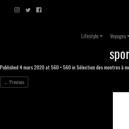
Skip to content
Lifestyle
Voyages
spor
Published
4 mars 2020
at
560 × 560
in
Sélection des montres à m
←
Previous