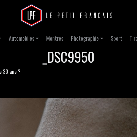
Automobiles
Montres
Photographie
Sport
Tir
_DSC9950
s 30 ans ?