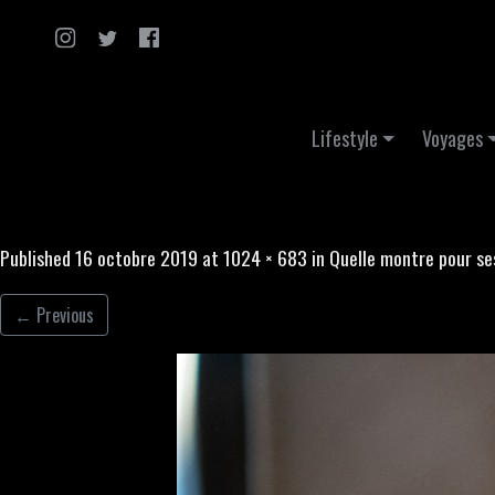
Skip to content
Lifestyle
Voyages
Published
16 octobre 2019
at
1024 × 683
in
Quelle montre pour se
←
Previous