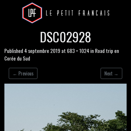
DSC02928
Published
4 septembre 2019
at
683 × 1024
in
Road trip en
Corée du Sud
←
Previous
Next
→