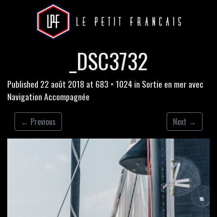
_DSC3732
Published
22 août 2018
at
683 × 1024
in
Sortie en mer avec
Navigation Accompagnée
←
Previous
Next
→