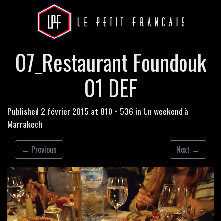
07_Restaurant Foundouk
01 DEF
Published
2 février 2015
at
810 × 536
in
Un weekend à
Marrakech
←
Previous
Next
→