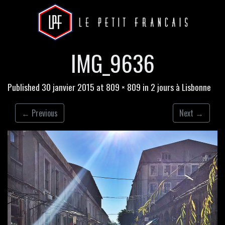
IMG_9636
Published
30 janvier 2015
at
809 × 809
in
2 jours à Lisbonne
←
Previous
Next
→