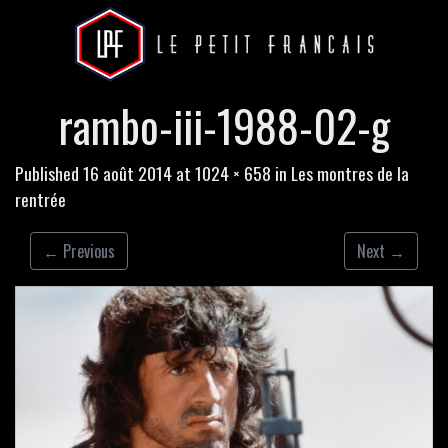
rambo-iii-1988-02-g
Published
16 août 2014
at
1024 × 658
in
Les montres de la
rentrée
←
Previous
Next
→